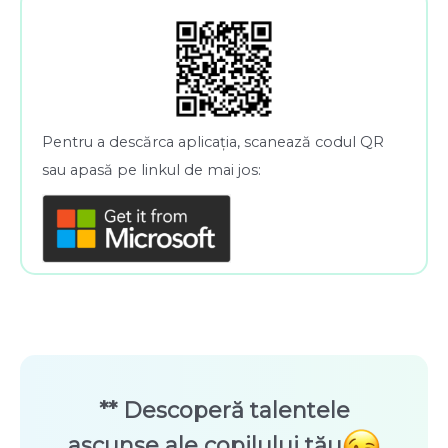
Pentru a descărca aplicația, scanează codul QR
sau apasă pe linkul de mai jos:
** Descoperă talentele
ascunse ale copilului tău