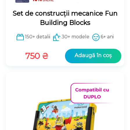
Set de construcții mecanice Fun
Building Blocks
150+ detalii
30+ modele
6+ ani
750
₴
Adaugă în coș