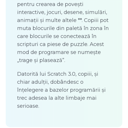
pentru crearea de povești
interactive, jocuri, desene, simulări,
animații și multe altele **. Copiii pot
muta blocurile din paletă în zona în
care blocurile se conectează în
scripturi ca piese de puzzle. Acest
mod de programare se numește
„trage și plasează”.
Datorită lui Scratch 3.0, copiii, și
chiar adulții, dobândesc o
înțelegere a bazelor programării și
trec adesea la alte limbaje mai
serioase.