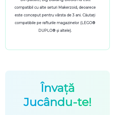
compatibil cu alte seturi Makerzoid, deoarece
este conceput pentru vârsta de 3 ani. Căutați
compatibile pe rafturile magazinelor (LEGO®
DUPLO® și altele).
Învață
Jucându-te!