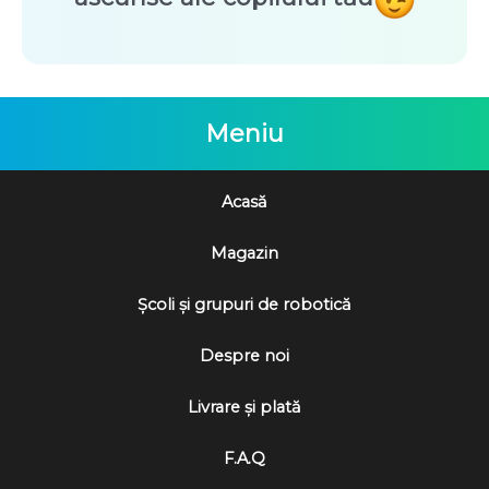
Meniu
Acasă
Magazin
Școli și grupuri de robotică
Despre noi
Livrare și plată
F.A.Q