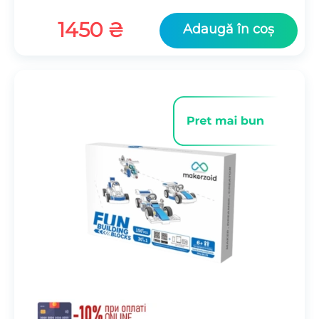
1450
₴
Adaugă în coș