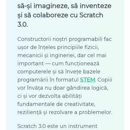
să-și imagineze, să inventeze
și să colaboreze cu Scratch
3.0.
Constructorii noștri programabili fac
ușor de înțeles principiile fizicii,
mecanicii și ingineriei, dar cel mai
important — cum funcționează
computerele și să învețe bazele
programării în formatul
STEM
. Copiii
vor învăța nu doar gândirea logică,
ci și vor dezvolta abilități
fundamentale de creativitate,
reziliență și rezolvare a problemelor.
Scratch 3.0 este un instrument