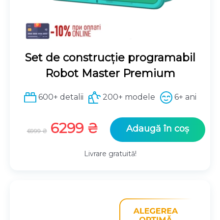
Set de construcție programabil
Robot Master Premium
600+ detalii
200+ modele
6+ ani
P
P
6299
₴
Adaugă în coș
6999
₴
r
r
e
e
Livrare gratuită!
ț
ț
u
u
l
l
i
c
n
u