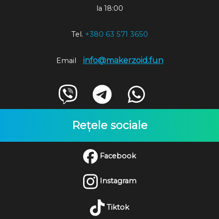
la 18:00
Tel.
+380 63 571 3650
info@makerzoid.fun
Email
Rețele sociale
Facebook
Instagram
Tiktok