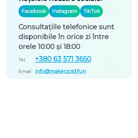
Facebook
Instagram
TikTok
Consultațiile telefonice sunt
disponibile în orice zi între
orele 10:00 și 18:00
+380 63 571 3650
Tel.
info@makerzoid.fun
Email