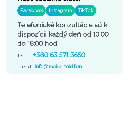
Facebook
Instagram
TikTok
Telefonické konzultácie sú k
dispozícii každý deň od 10:00
do 18:00 hod.
+380 63 571 3650
Tel.
info@makerzoid.fun
E-mail