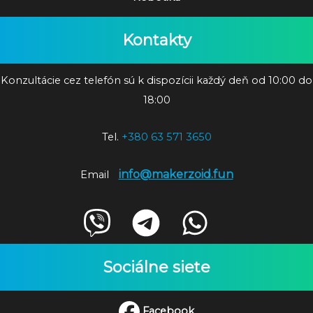
Kontakty
Konzultácie cez telefón sú k dispozícii každý deň od 10:00 do
18:00
Tel.
+380 63 571 3650
info@makerzoid.fun
Email
Sociálne siete
Facebook