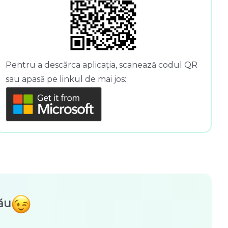
Pentru a descărca aplicația, scanează codul QR
sau apasă pe linkul de mai jos:
ău