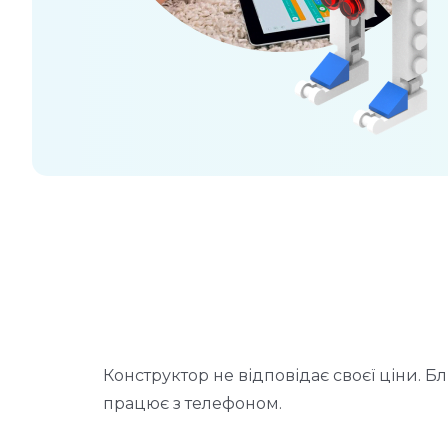
о
Конструктор не відповідає своєї ціни. Бл
працює з телефоном.