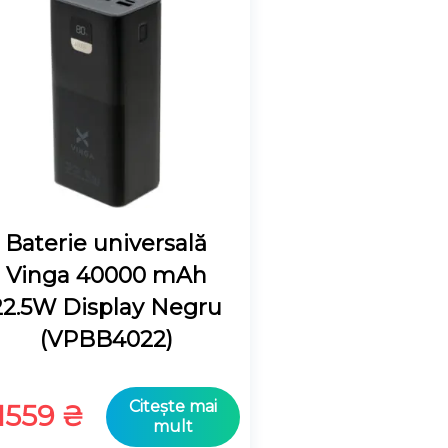
Baterie universală
Vinga 40000 mAh
22.5W Display Negru
(VPBB4022)
Citește mai
1559
₴
mult