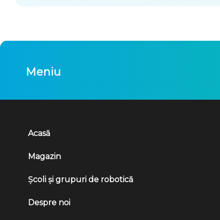
Meniu
Acasă
Magazin
Școli și grupuri de robotică
Despre noi