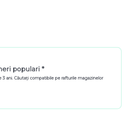
neri populari *
3 ani. Căutați compatibile pe rafturile magazinelor