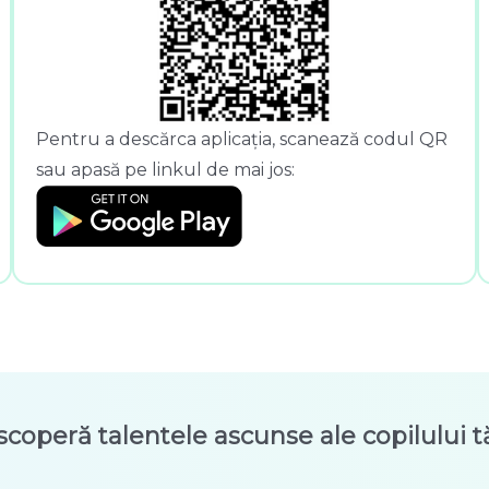
Pentru a descărca aplicația, scanează codul QR
sau apasă pe linkul de mai jos:
scoperă talentele ascunse ale copilului t