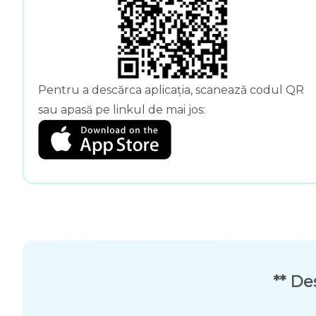
Pentru a descărca aplicația, scanează codul QR
sau apasă pe linkul de mai jos:
** De