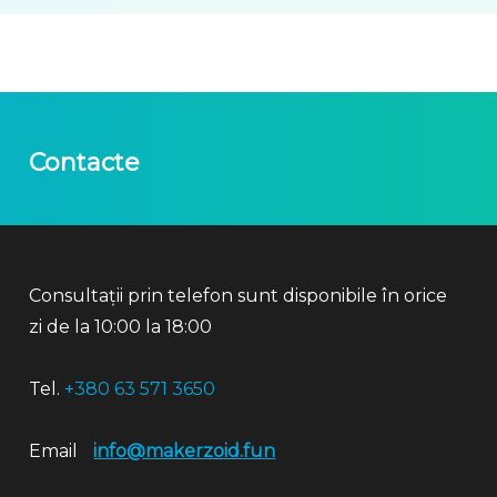
Contacte
Consultații prin telefon sunt disponibile în orice
zi de la 10:00 la 18:00
Tel.
+380 63 571 3650
Email
info@makerzoid.fun