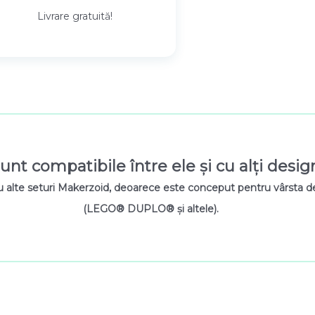
Livrare gratuită!
unt compatibile între ele și cu alți desig
u alte seturi Makerzoid, deoarece este conceput pentru vârsta de 
(LEGO® DUPLO® și altele).