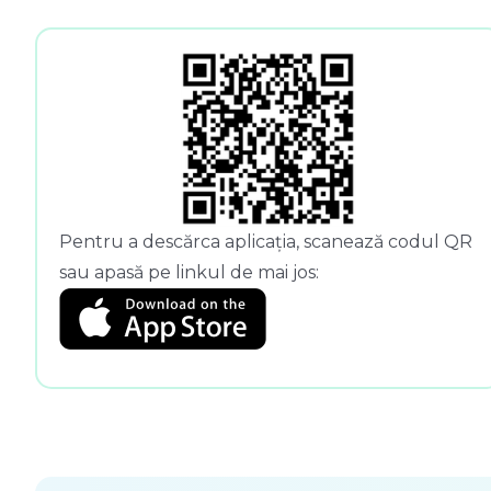
Pentru a descărca aplicația, scanează codul QR
sau apasă pe linkul de mai jos: