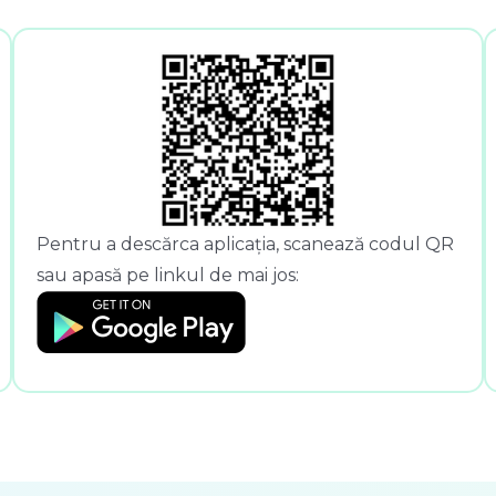
Pentru a descărca aplicația, scanează codul QR
sau apasă pe linkul de mai jos: