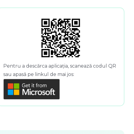
Pentru a descărca aplicația, scanează codul QR
sau apasă pe linkul de mai jos: