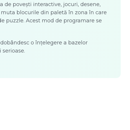
 de povești interactive, jocuri, desene,
ot muta blocurile din paletă în zona în care
e de puzzle. Acest mod de programare se
ii, dobândesc o înțelegere a bazelor
 serioase.