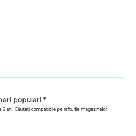
neri populari *
3 ani. Căutați compatibile pe rafturile magazinelor