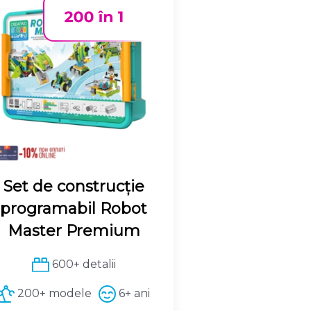
Set de construcție
programabil Robot
Master Premium
600+ detalii
200+ modele
6+ ani