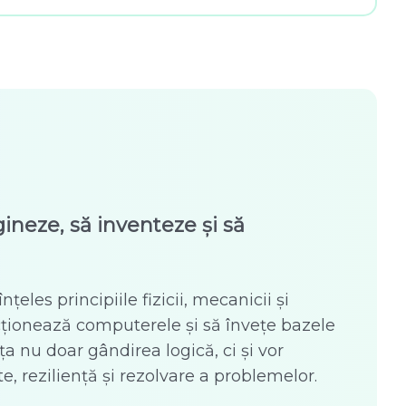
gineze, să inventeze și să
țeles principiile fizicii, mecanicii și
cționează computerele și să învețe bazele
ăța nu doar gândirea logică, ci și vor
e, reziliență și rezolvare a problemelor.