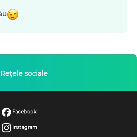
ău
Rețele sociale
Facebook
Instagram