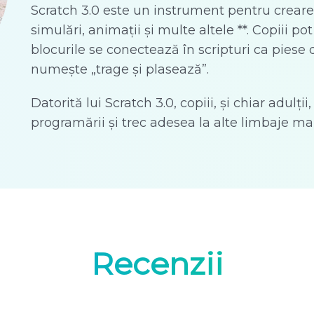
Scratch 3.0 este un instrument pentru crearea
simulări, animații și multe altele **. Copiii p
blocurile se conectează în scripturi ca pies
numește „trage și plasează”.
Datorită lui Scratch 3.0, copiii, și chiar adulț
programării și trec adesea la alte limbaje mai
Recenzii