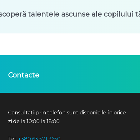
scoperă talentele ascunse ale copilului t
Contacte
Consultații prin telefon sunt disponibile în orice
zi de la 10:00 la 18:00
Tel.
+380 63 571 3650