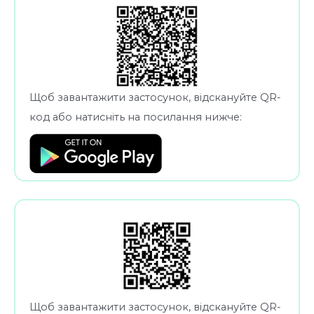
Щоб завантажити застосунок, відскануйте QR-
код або натисніть на посилання нижче:
Щоб завантажити застосунок, відскануйте QR-