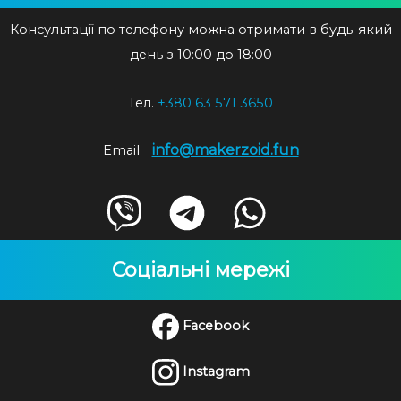
Консультації по телефону можна отримати в будь-який
день з 10:00 до 18:00
Тел.
+380 63 571 3650
info@makerzoid.fun
Email
Соціальні мережі
Facebook
Instagram