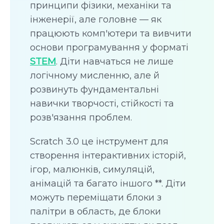
принципи фізики, механіки та
інженерії, але головне — як
працюють комп'ютери та вивчити
основи програмування у форматі
STEM
. Діти навчаться не лише
логічному мисленню, але й
розвинуть фундаментальні
навички творчості, стійкості та
розв'язання проблем.
Scratch 3.0 це інструмент для
створення інтерактивних історій,
ігор, малюнків, симуляцій,
анімацій та багато іншого **. Діти
можуть переміщати блоки з
палітри в область, де блоки