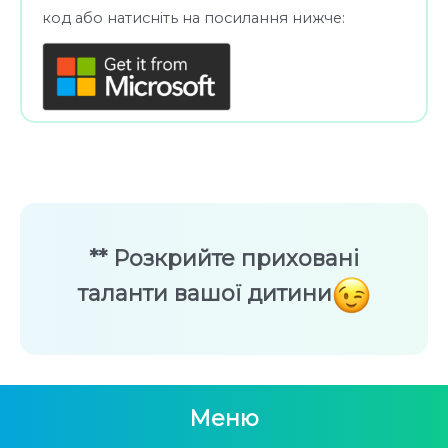
код або натисніть на посилання нижче:
** Розкрийте приховані
таланти вашої дитини
Меню