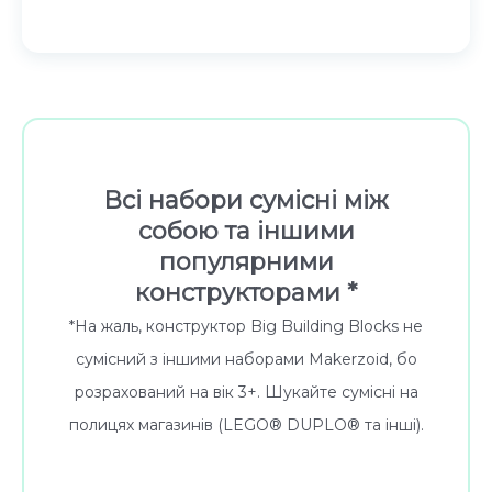
Всі набори сумісні між
собою та іншими
популярними
конструкторами *
*На жаль, конструктор Big Building Blocks не
сумісний з іншими наборами Makerzoid, бо
розрахований на вік 3+. Шукайте сумісні на
полицях магазинів (LEGO® DUPLO® та інші).