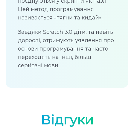
поєднуються у скрипти як пазл.
Цей метод програмування
називається «тягни та кидай».
Завдяки Scratch 3.0 діти, та навіть
дорослі, отримують уявлення про
основи програмування та часто
переходять на інші, більш
серйозні мови.
Відгуки