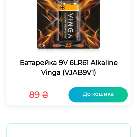
Батарейка 9V 6LR61 Alkaline
Vinga (VJAB9V1)
89
₴
До кошика