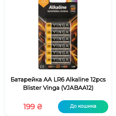
Батарейка AA LR6 Alkaline 12pcs
Blister Vinga (VJABAA12)
199
₴
До кошика