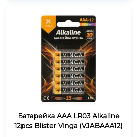
Батарейка AAA LR03 Alkaline
12pcs Blister Vinga (VJABAAA12)