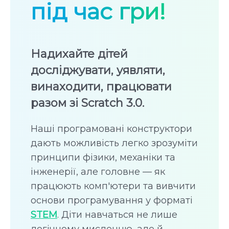
під час гри!
Надихайте дітей
досліджувати, уявляти,
винаходити, працювати
разом зі Scratch 3.0.
Наші програмовані конструктори
дають можливість легко зрозуміти
принципи фізики, механіки та
інженерії, але головне — як
працюють комп'ютери та вивчити
основи програмування у форматі
STEM
. Діти навчаться не лише
логічному мисленню, але й