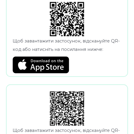
Щоб завантажити застосунок, відскануйте QR-
код або натисніть на посилання нижче:
Щоб завантажити застосунок, відскануйте QR-