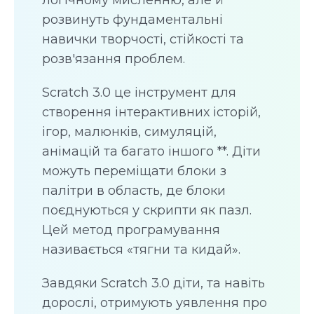
розвинуть фундаментальні
навички творчості, стійкості та
розв'язання проблем.
Scratch 3.0 це інструмент для
створення інтерактивних історій,
ігор, малюнків, симуляцій,
анімацій та багато іншого **. Діти
можуть переміщати блоки з
палітри в область, де блоки
поєднуються у скрипти як пазл.
Цей метод програмування
називається «тягни та кидай».
Завдяки Scratch 3.0 діти, та навіть
дорослі, отримують уявлення про