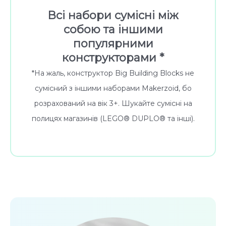
Всі набори сумісні між
собою та іншими
популярними
конструкторами *
*На жаль, конструктор Big Building Blocks не
сумісний з іншими наборами Makerzoid, бо
розрахований на вік 3+. Шукайте сумісні на
полицях магазинів (LEGO® DUPLO® та інші).