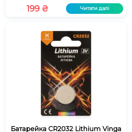
199
₴
Читати далі
Батарейка CR2032 Lithium Vinga