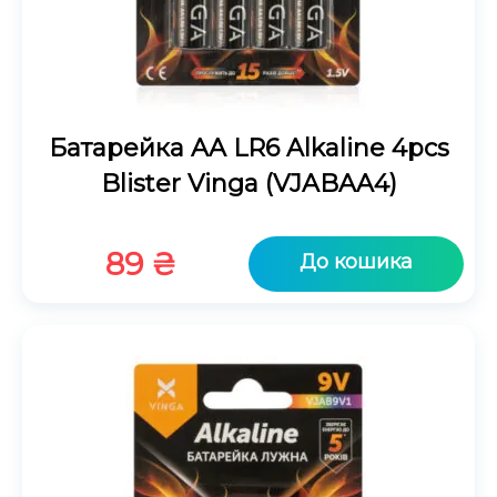
Батарейка AA LR6 Alkaline 4pcs
Blister Vinga (VJABAA4)
89
₴
До кошика