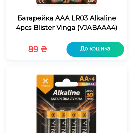
Батарейка AAA LR03 Alkaline
4pcs Blister Vinga (VJABAAA4)
89
₴
До кошика