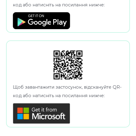
код або натисніть на посилання нижче:
Щоб завантажити застосунок, відскануйте QR-
код або натисніть на посилання нижче: