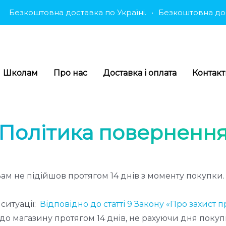
Безкоштовна доставка по Україні.
•
Безкоштовна доста
Школам
Про нас
Доставка і оплата
Контак
Політика поверненн
ам не підійшов протягом 14 днів з моменту покупки. 
ситуації:
Відповідно до статті 9 Закону «Про захист 
о магазину протягом 14 днів, не рахуючи дня покуп