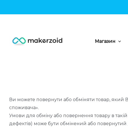
Перейти
до
вмісту
Магазин
Ви можете повернути або обміняти товар, який В
споживача».
Умови для обміну або повернення товару в такій 
дефектів) може бути обмінений або повернутий д