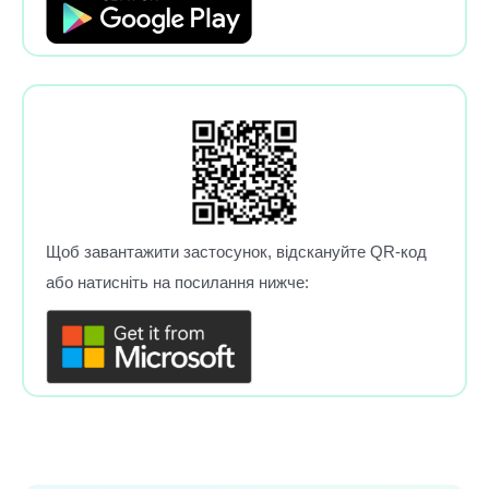
Щоб завантажити застосунок, відскануйте QR-код
або натисніть на посилання нижче: