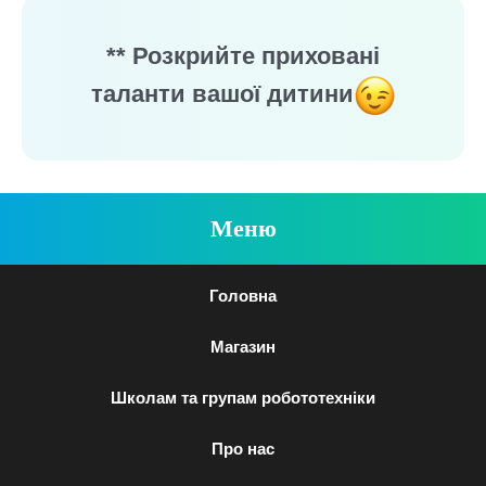
** Розкрийте приховані
таланти вашої дитини
Меню
Головна
Магазин
Школам та групам робототехніки
Про нас