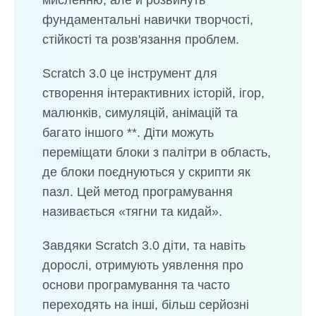
мисленню, але й розвинуть
фундаментальні навички творчості,
стійкості та розв'язання проблем.
Scratch 3.0 це інструмент для
створення інтерактивних історій, ігор,
малюнків, симуляцій, анімацій та
багато іншого **. Діти можуть
переміщати блоки з палітри в область,
де блоки поєднуються у скрипти як
пазл. Цей метод програмування
називається «тягни та кидай».
Завдяки Scratch 3.0 діти, та навіть
дорослі, отримують уявлення про
основи програмування та часто
переходять на інші, більш серйозні