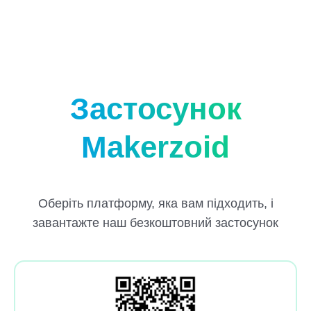
Mas
Застосунок
Makerzoid
Оберіть платформу, яка вам підходить, і
завантажте наш безкоштовний застосунок