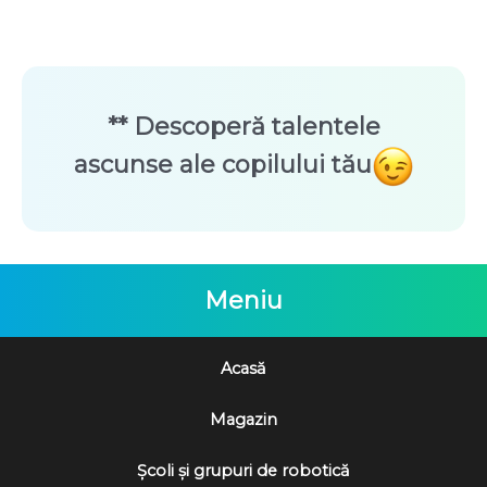
** Descoperă talentele
ascunse ale copilului tău
Meniu
Acasă
Magazin
Școli și grupuri de robotică