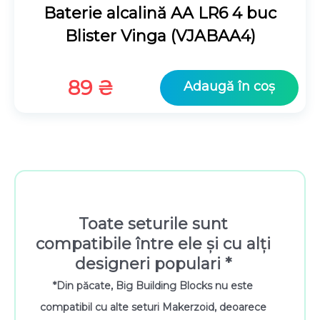
Baterie alcalină AA LR6 4 buc
Blister Vinga (VJABAA4)
89
₴
Adaugă în coș
Toate seturile sunt
compatibile între ele și cu alți
designeri populari *
*Din păcate, Big Building Blocks nu este
compatibil cu alte seturi Makerzoid, deoarece