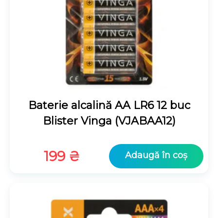
Baterie alcalină AA LR6 12 buc
Blister Vinga (VJABAA12)
199
₴
Adaugă în coș