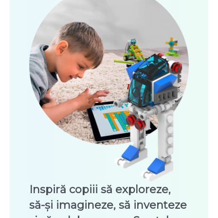
Inspiră copiii să exploreze,
să-și imagineze, să inventeze