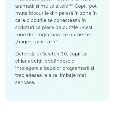
animații și multe altele **. Copiii pot
muta blocurile din paletă în zona în
care blocurile se conectează în
scripturi ca piese de puzzle. Acest
mod de programare se numește
„trage și plasează”.
Datorită lui Scratch 3.0, copiii, și
chiar adulții, dobândesc o
înțelegere a bazelor programării și
trec adesea la alte limbaje mai
serioase.