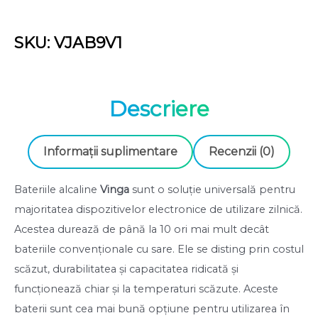
6LR61
alcalină
SKU: VJAB9V1
Vinga
(VJAB9V1)
Descriere
Informații suplimentare
Recenzii (0)
Bateriile alcaline
Vinga
sunt o soluție universală pentru
majoritatea dispozitivelor electronice de utilizare zilnică.
Acestea durează de până la 10 ori mai mult decât
bateriile convenționale cu sare. Ele se disting prin costul
scăzut, durabilitatea și capacitatea ridicată și
funcționează chiar și la temperaturi scăzute. Aceste
baterii sunt cea mai bună opțiune pentru utilizarea în