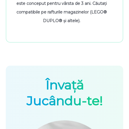
este conceput pentru vârsta de 3 ani. Căutați
compatibile pe rafturile magazinelor (LEGO®
DUPLO® și altele).
Învață
Jucându-te!