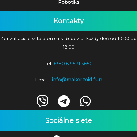
Robotika
Kontakty
Konzultácie cez telefón sú k dispozícii každý deň od 10:00 do
18:00
Tel.
+380 63 571 3650
info@makerzoid.fun
Email
Sociálne siete