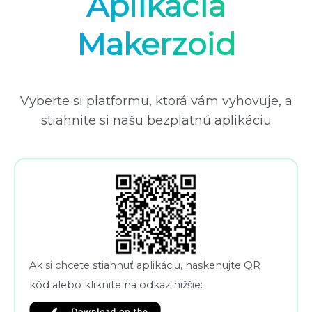
Aplikácia
Makerzoid
Vyberte si platformu, ktorá vám vyhovuje, a
stiahnite si našu bezplatnú aplikáciu
Ak si chcete stiahnuť aplikáciu, naskenujte QR
kód alebo kliknite na odkaz nižšie: