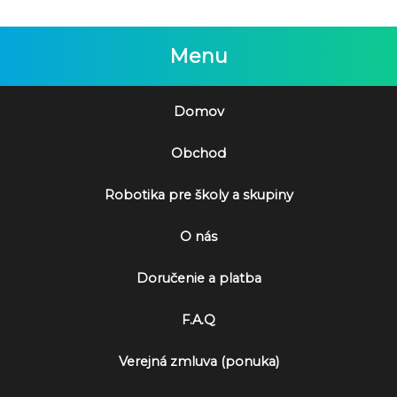
Menu
Domov
Obchod
Robotika pre školy a skupiny
O nás
Doručenie a platba
F.A.Q
Verejná zmluva (ponuka)