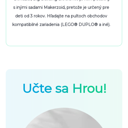
s inými sadami Makerzoid, pretože je určený pre
deti od 3 rokov. Hľadajte na pultoch obchodov
kompatibilné zariadenia (LEGO® DUPLO® a iné).
Učte sa Hrou!