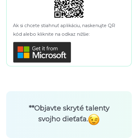
Ak si chcete stiahnuť aplikáciu, naskenujte QR
kód alebo kliknite na odkaz nižšie:
**Objavte skryté talenty
svojho dieťaťa.