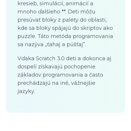
kresieb, simulácií, animácií a
mnoho ďalšieho **. Deti môžu
presúvať bloky z palety do oblasti,
kde sa bloky spájajú do skriptov ako
puzzle. Táto metóda programovania
sa nazýva „ťahaj a púšťaj”.
Vďaka Scratch 3.0 deti a dokonca aj
dospelí získavajú pochopenie
základov programovania a často
prechádzajú na iné, vážnejšie
jazyky.