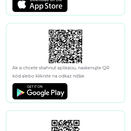
Ak si chcete stiahnuť aplikáciu, naskenujte QR
kód alebo kliknite na odkaz nižšie: