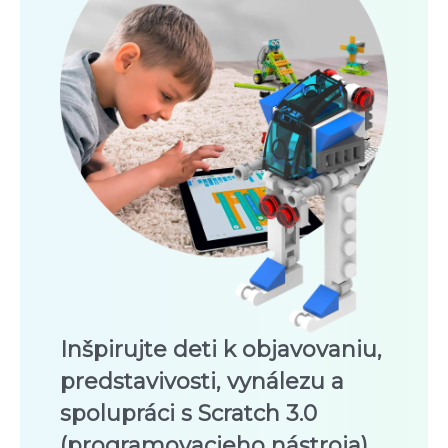
Inšpirujte deti k objavovaniu,
predstavivosti, vynálezu a
spolupráci s Scratch 3.0
(programovacieho nástroja).