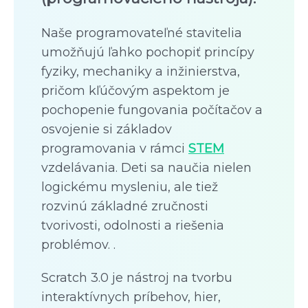
Naše programovateľné stavitelia
umožňujú ľahko pochopiť princípy
fyziky, mechaniky a inžinierstva,
pričom kľúčovým aspektom je
pochopenie fungovania počítačov a
osvojenie si základov
programovania v rámci
STEM
vzdelávania. Deti sa naučia nielen
logickému mysleniu, ale tiež
rozvinú základné zručnosti
tvorivosti, odolnosti a riešenia
problémov. .
Scratch 3.0 je nástroj na tvorbu
interaktívnych príbehov, hier,