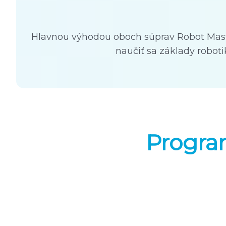
Hlavnou výhodou oboch súprav Robot Maste
naučiť sa základy robo
Progra