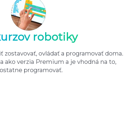
kurzov robotiky
ť zostavovať, ovládať a programovať doma.
a ako verzia Premium a je vhodná na to,
mostatne programovať.