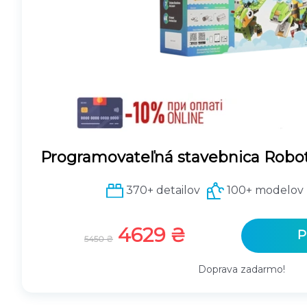
Programovateľná stavebnica Robo
370+ detailov
100+ modelov
P
A
4629
₴
P
5450
₴
ô
k
v
t
Doprava zadarmo!
o
u
d
á