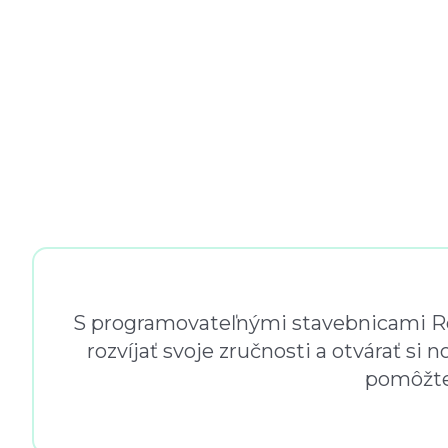
S programovateľnými stavebnicami Rob
rozvíjať svoje zručnosti a otvárať si 
pomôžte