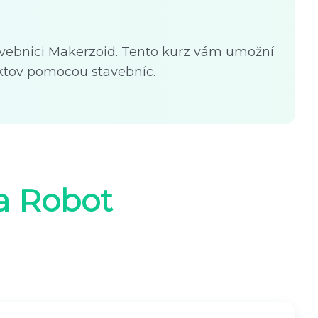
avebnici Makerzoid. Tento kurz vám umožní
ktov pomocou stavebníc.
a Robot