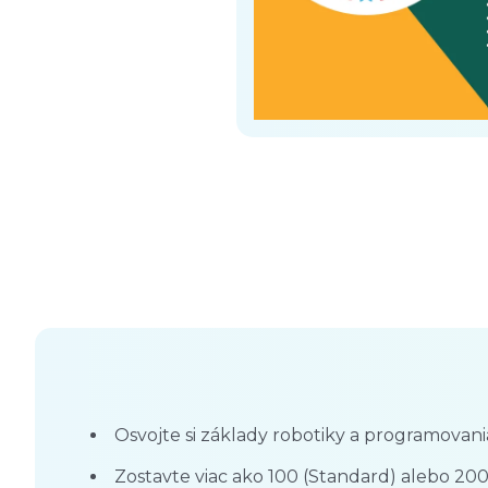
Osvojte si základy robotiky a programovani
Zostavte viac ako 100 (Standard) alebo 20