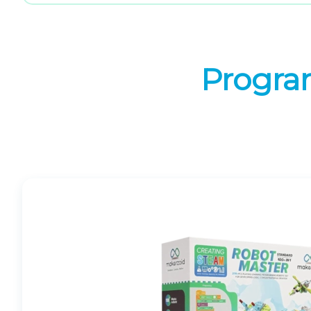
Progra