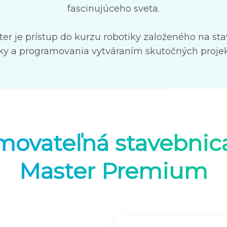
fascinujúceho sveta.
r je prístup do kurzu robotiky založeného na st
tiky a programovania vytváraním skutočných proje
movateľná stavebnic
Master Premium