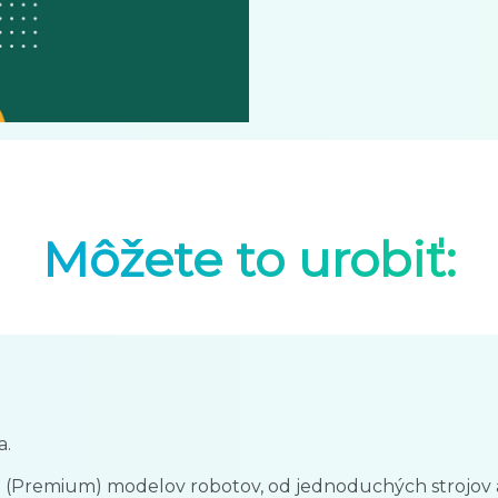
Môžete to urobiť:
a.
0 (Premium) modelov robotov, od jednoduchých strojov až