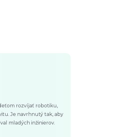
eťom rozvíjať robotiku,
itu. Je navrhnutý tak, aby
oval mladých inžinierov.