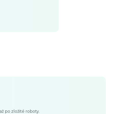
 po zložité roboty.