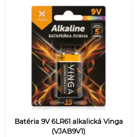
Batéria 9V 6LR61 alkalická Vinga
(VJAB9V1)