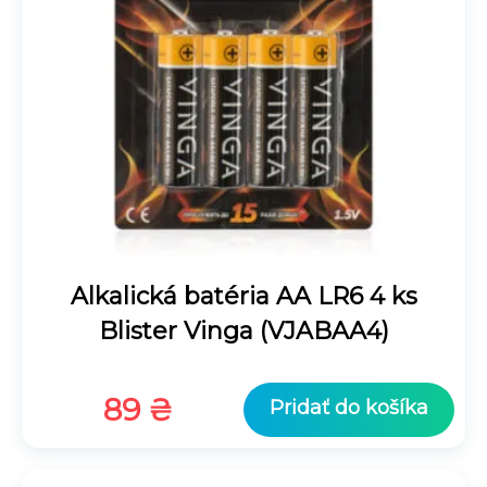
Alkalická batéria AA LR6 4 ks
Blister Vinga (VJABAA4)
89
₴
Pridať do košíka