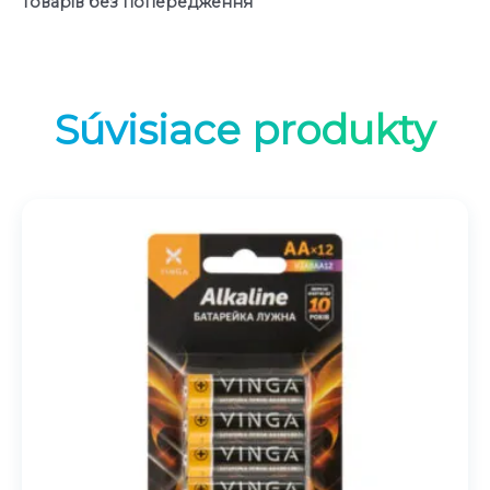
товарів без попередження
Súvisiace produkty