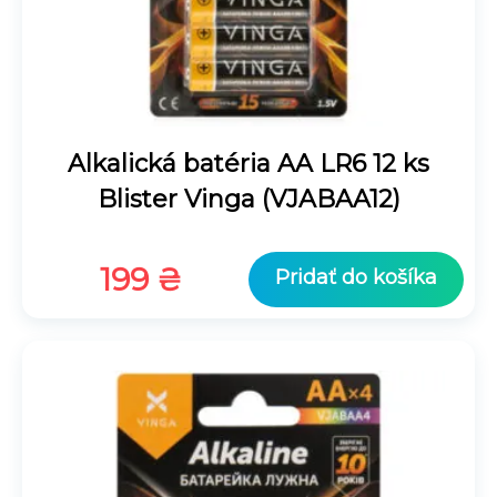
Alkalická batéria AA LR6 12 ks
Blister Vinga (VJABAA12)
199
₴
Pridať do košíka