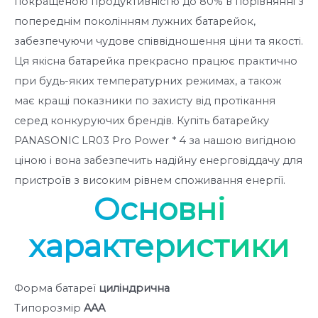
покращеною продуктивністю до 80% в порівнянні з
попереднім поколінням лужних батарейок,
забезпечуючи чудове співвідношення ціни та якості.
Ця якісна батарейка прекрасно працює практично
при будь-яких температурних режимах, а також
має кращі показники по захисту від протікання
серед конкуруючих брендів. Купіть батарейку
PANASONIC LR03 Pro Power * 4 за нашою вигідною
ціною і вона забезпечить надійну енерговіддачу для
пристроїв з високим рівнем споживання енергії.
Основні
характеристики
Форма батареї
циліндрична
Типорозмір
AAA