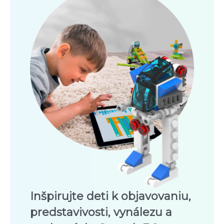
Inšpirujte deti k objavovaniu,
predstavivosti, vynálezu a