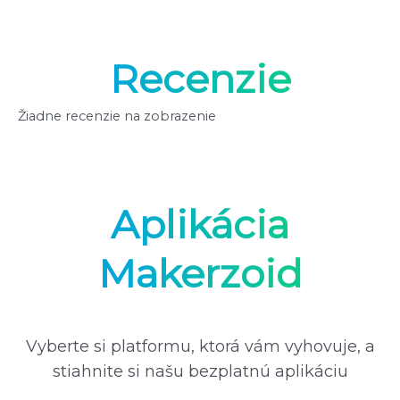
Recenzie
Žiadne recenzie na zobrazenie
Aplikácia
Makerzoid
Vyberte si platformu, ktorá vám vyhovuje, a
stiahnite si našu bezplatnú aplikáciu