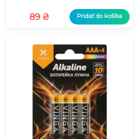
89
₴
Pridať do košíka