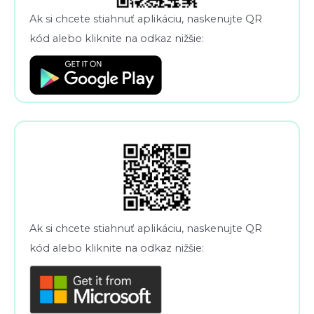
Ak si chcete stiahnuť aplikáciu, naskenujte QR
kód alebo kliknite na odkaz nižšie:
Ak si chcete stiahnuť aplikáciu, naskenujte QR
kód alebo kliknite na odkaz nižšie: