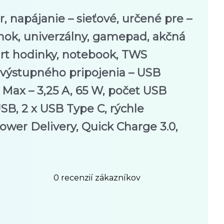
, napájanie – sieťové, určené pre –
mok, univerzálny, gamepad, akčná
rt hodinky, notebook, TWS
 výstupného pripojenia – USB
 Max – 3,25 A, 65 W, počet USB
USB, 2 x USB Type C, rýchle
Power Delivery, Quick Charge 3.0,
0
recenzií zákazníkov
nie