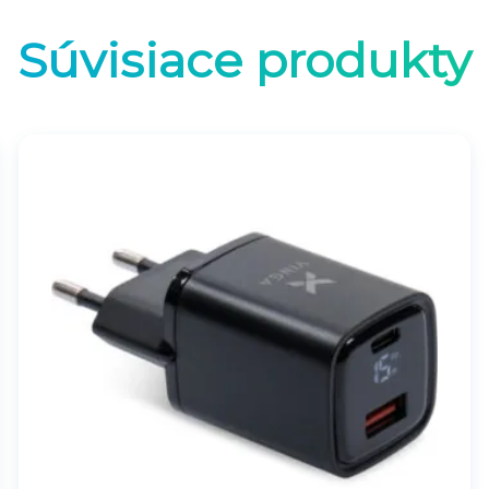
Súvisiace produkty