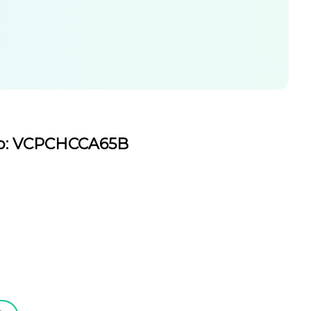
slo: VCPCHCCA65B