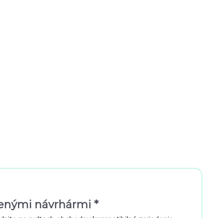
benými návrhármi *