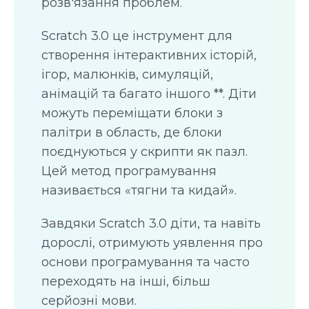
розв'язання проблем.
Scratch 3.0 це інструмент для
створення інтерактивних історій,
ігор, малюнків, симуляцій,
анімацій та багато іншого **. Діти
можуть переміщати блоки з
палітри в область, де блоки
поєднуються у скрипти як пазл.
Цей метод програмування
називається «тягни та кидай».
Завдяки Scratch 3.0 діти, та навіть
дорослі, отримують уявлення про
основи програмування та часто
переходять на інші, більш
серйозні мови.