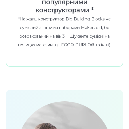
популярними
конструкторами *
*На жаль, конструктор Big Building Blocks не
сумісний з іншими наборами Makerzoid, бо
розрахований на вік 3+. Шукайте сумісні на
полицях магазинів (LEGO® DUPLO® та інші).