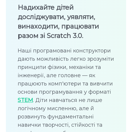
Надихайте дітей
досліджувати, уявляти,
винаходити, працювати
разом зі Scratch 3.0.
Наші програмовані конструктори
дають можливість легко зрозуміти
принципи фізики, механіки та
інженерії, але головне — як
працюють комп'ютери та вивчити
основи програмування у форматі
STEM
. Діти навчаться не лише
логічному мисленню, але й
розвинуть фундаментальні
навички творчості, стійкості та