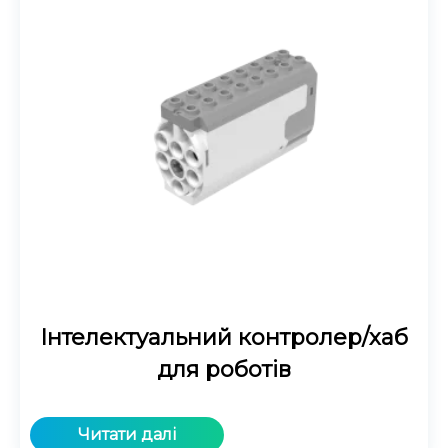
Інтелектуальний контролер/хаб
для роботів
Читати далі