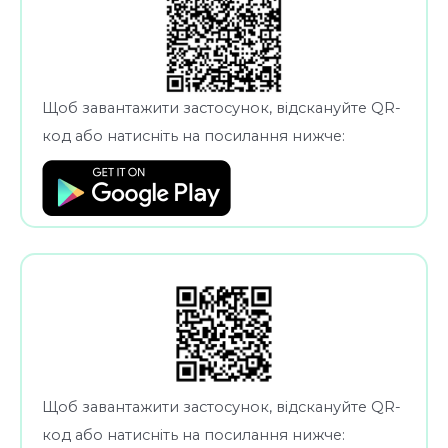
Щоб завантажити застосунок, відскануйте QR-
код або натисніть на посилання нижче:
Щоб завантажити застосунок, відскануйте QR-
код або натисніть на посилання нижче: