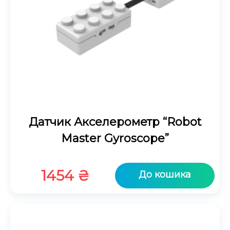
Датчик Акселерометр “Robot
Master Gyroscope”
1454
₴
До кошика