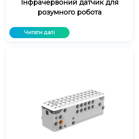
Інфрачервоний датчик для
розумного робота
Читати далі