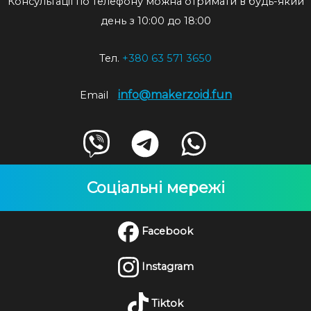
Консультації по телефону можна отримати в будь-який
день з 10:00 до 18:00
Тел.
+380 63 571 3650
info@makerzoid.fun
Email
Соціальні мережі
Facebook
Instagram
Tiktok