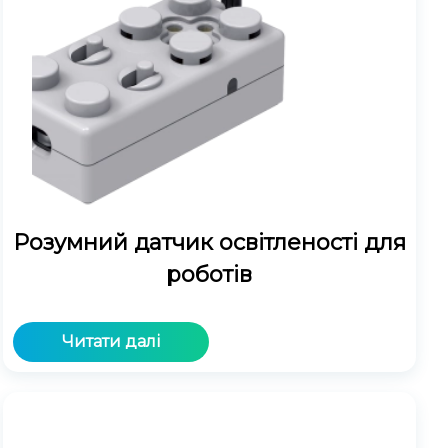
Розумний датчик освітленості для
роботів
Читати далі