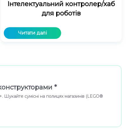
Інтелектуальний контролер/хаб
для роботів
Читати далі
конструкторами *
3+. Шукайте сумісні на полицях магазинів (LEGO®