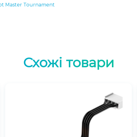
ot Master Tournament
Схожі товари