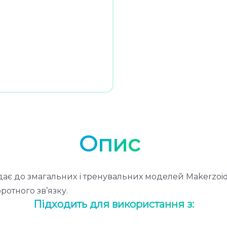
Опис
є до змагальних і тренувальних моделей Makerzoid в
ротного зв’язку.
Підходить для використання з: