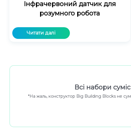
Інфрачервоний датчик для
розумного робота
Читати далі
Всі набори сумі
*На жаль, конструктор Big Building Blocks не с