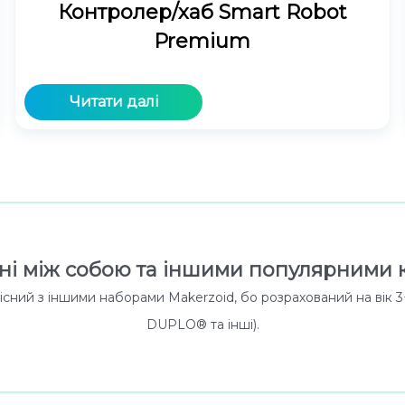
Контролер/хаб Smart Robot
Premium
Читати далі
сні між собою та іншими популярними 
умісний з іншими наборами Makerzoid, бо розрахований на вік 
DUPLO® та інші).