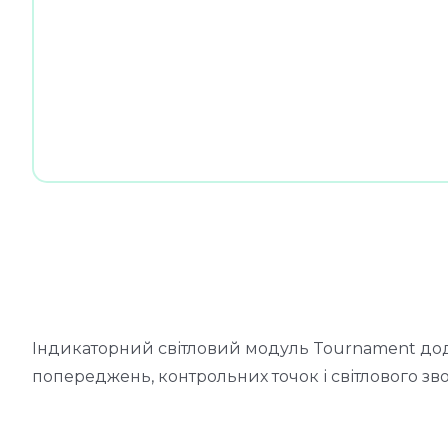
Індикаторний світловий модуль Tournament дода
попереджень, контрольних точок і світлового зво