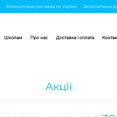
Безкоштовна доставка по Україні.
•
Безкоштовна дост
Школам
Про нас
Доставка і оплата
Конта
Акції