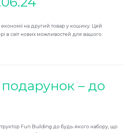
06.24
% економії на другий товар у кошику. Цей
ері в світ нових можливостей для вашого
 подарунок – до
труктор Fun Building до будь-якого набору, що