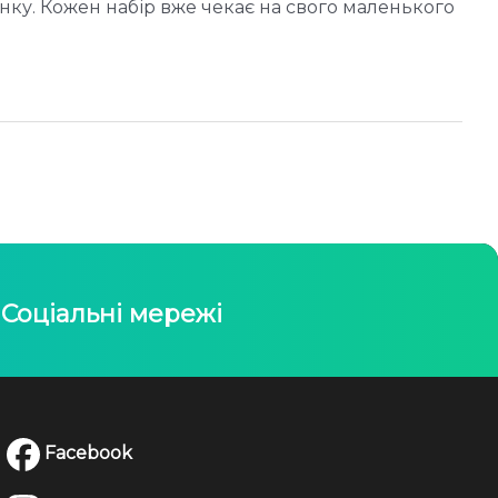
инку. Кожен набір вже чекає на свого маленького
Соціальні мережі
Facebook