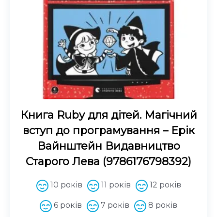
Книга Ruby для дітей. Магічний
вступ до програмування – Ерік
Вайнштейн Видавництво
Старого Лева (9786176798392)
10 років
11 років
12 років
6 років
7 років
8 років