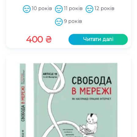
10 років
11 років
12 років
9 років
400
₴
Читати далі