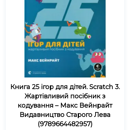
Книга 25 ігор для дітей. Scratch 3.
Жартівливий посібник з
кодування – Макс Вейнрайт
Видавництво Старого Лева
(9789664482957)