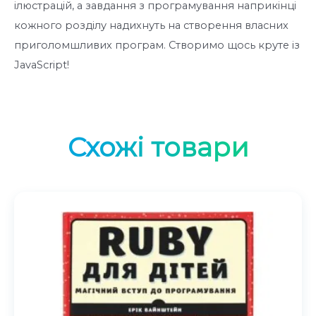
ілюстрацій, а завдання з програмування наприкінці
кожного розділу надихнуть на створення власних
приголомшливих програм. Створимо щось круте із
JavaScript!
Схожі товари