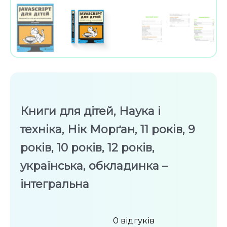
Книги для дітей, Наука і
техніка, Нік Морґан, 11 років, 9
років, 10 років, 12 років,
українська, обкладинка –
інтегральна
0
відгуків