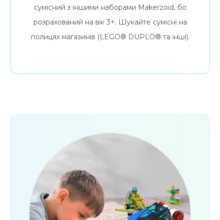
сумісний з іншими наборами Makerzoid, бо
розрахований на вік 3+. Шукайте сумісні на
полицях магазинів (LEGO® DUPLO® та інші).