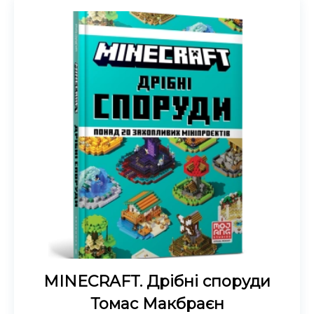
MINECRAFT. Дрібні споруди
Томас Макбраєн