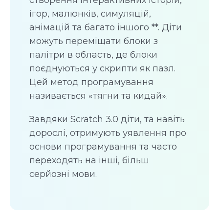
ігор, малюнків, симуляцій,
анімацій та багато іншого **. Діти
можуть переміщати блоки з
палітри в область, де блоки
поєднуються у скрипти як пазл.
Цей метод програмування
називається «тягни та кидай».
Завдяки Scratch 3.0 діти, та навіть
дорослі, отримують уявлення про
основи програмування та часто
переходять на інші, більш
серйозні мови.