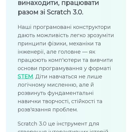
винаходити, працювати
разом зі Scratch 3.0.
Наші програмовані конструктори
дають можливість легко зрозуміти
принципи фізики, механіки та
інженерії, але головне — як
працюють комп'ютери та вивчити
основи програмування у форматі
STEM
. Діти навчаться не лише
логічному мисленню, але й
розвинуть фундаментальні
навички творчості, стійкості та
розв'язання проблем.
Scratch 3.0 це інструмент для
створення інтерактивних історій,