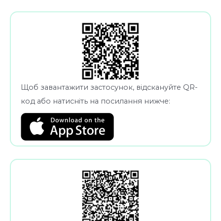
Щоб завантажити застосунок, відскануйте QR-
код або натисніть на посилання нижче: